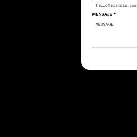
MENSAJE
*