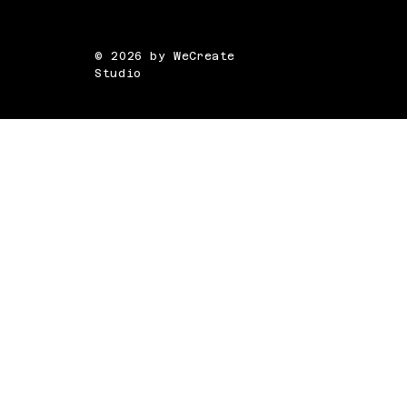
© 2026 by WeCreate
Studio