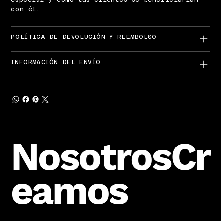
especial y cómo tus clientes se beneficiarían
con él.
POLÍTICA DE DEVOLUCIÓN Y REEMBOLSO
INFORMACIÓN DEL ENVÍO
NosotrosCr
eamos