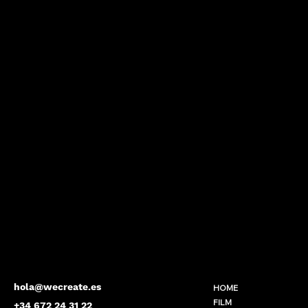
hola@wecreate.es
HOME
FILM
+34 672 24 31 22