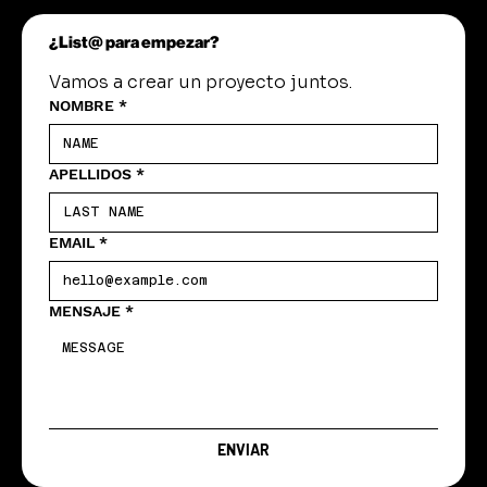
¿List@ para empezar?
Vamos a crear un proyecto juntos.
NOMBRE
*
APELLIDOS
*
EMAIL
*
MENSAJE
*
ENVIAR