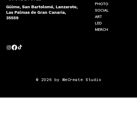
PHOTO
Güime, San Bartolomé, Lanzarote,
SOCIAL
Las Palmas de Gran Canaria,
ART
35559
LED
MERCH
© 2026 by WeCreate Studio